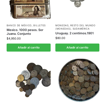
BANCO DE MÉXICO
,
BILLETES
MONEDAS
,
RESTO DEL MUNDO
(MONEDAS)
,
SUDAMÉRICA
Mexico. 1000 pesos. Sor
Uruguay. 2 centimos.1901
Juana. Conjunto
$
80.00
$
4,950.00
Añadir al carrito
Añadir al carrito