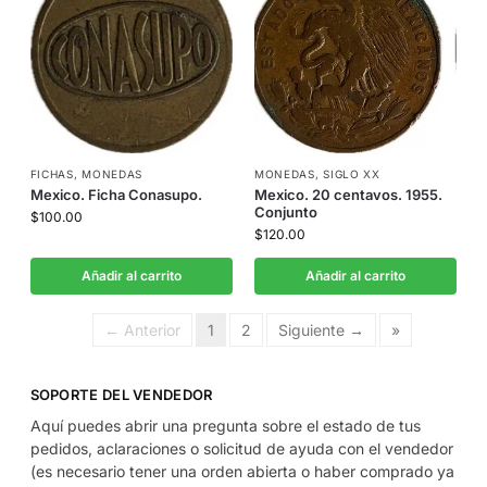
FICHAS
,
MONEDAS
MONEDAS
,
SIGLO XX
Mexico. Ficha Conasupo.
Mexico. 20 centavos. 1955.
Conjunto
$
100.00
$
120.00
Añadir al carrito
Añadir al carrito
← Anterior
1
2
Siguiente →
»
SOPORTE DEL VENDEDOR
Aquí puedes abrir una pregunta sobre el estado de tus
pedidos, aclaraciones o solicitud de ayuda con el vendedor
(es necesario tener una orden abierta o haber comprado ya