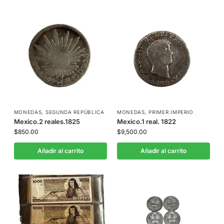
MONEDAS
,
SEGUNDA REPÚBLICA
MONEDAS
,
PRIMER IMPERIO
Mexico.2 reales.1825
Mexico.1 real. 1822
$
850.00
$
9,500.00
Añadir al carrito
Añadir al carrito