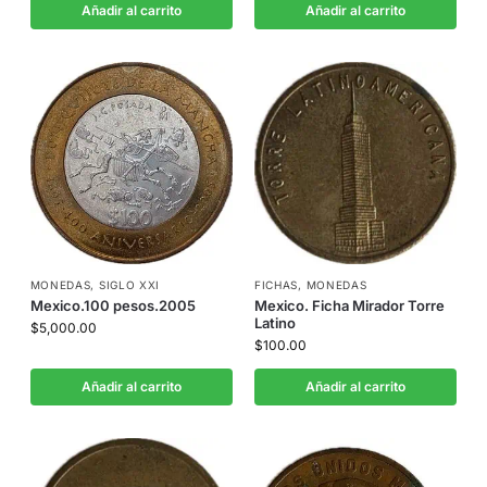
Añadir al carrito
Añadir al carrito
MONEDAS
,
SIGLO XXI
FICHAS
,
MONEDAS
Mexico.100 pesos.2005
Mexico. Ficha Mirador Torre
Latino
$
5,000.00
$
100.00
Añadir al carrito
Añadir al carrito