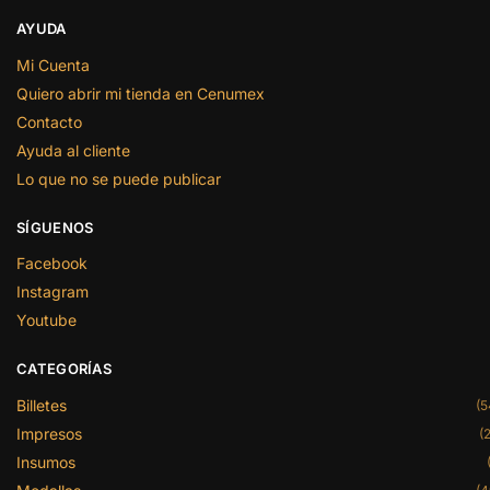
AYUDA
Mi Cuenta
Quiero abrir mi tienda en Cenumex
Contacto
Ayuda al cliente
Lo que no se puede publicar
SÍGUENOS
Facebook
Instagram
Youtube
CATEGORÍAS
Billetes
(5
Impresos
(2
Insumos