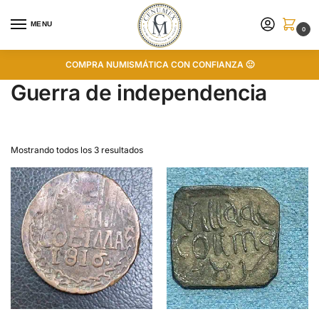
MENU
0
COMPRA NUMISMÁTICA CON CONFIANZA 🙂
Guerra de independencia
Mostrando todos los 3 resultados