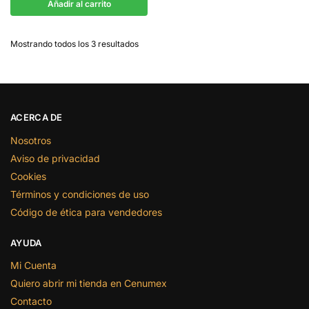
Añadir al carrito
Mostrando todos los 3 resultados
ACERCA DE
Nosotros
Aviso de privacidad
Cookies
Términos y condiciones de uso
Código de ética para vendedores
AYUDA
Mi Cuenta
Quiero abrir mi tienda en Cenumex
Contacto