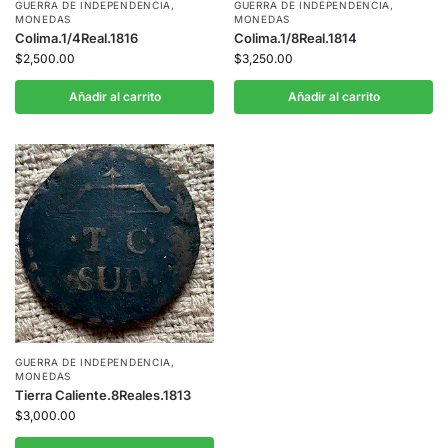
GUERRA DE INDEPENDENCIA
,
GUERRA DE INDEPENDENCIA
,
MONEDAS
MONEDAS
Colima.1/4Real.1816
Colima.1/8Real.1814
$
2,500.00
$
3,250.00
Añadir al carrito
Añadir al carrito
GUERRA DE INDEPENDENCIA
,
MONEDAS
Tierra Caliente.8Reales.1813
$
3,000.00