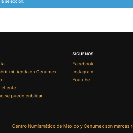
a selección.
SÍGUENOS
ta
Facebook
abrir mi tienda en Cenumex
Instagram
o
Youtube
 cliente
no se puede publicar
Centro Numismático de México y Cenumex son marcas re