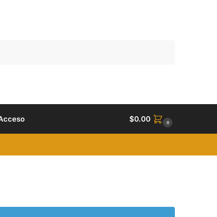
Buscar
Acceso
$
0.00
0