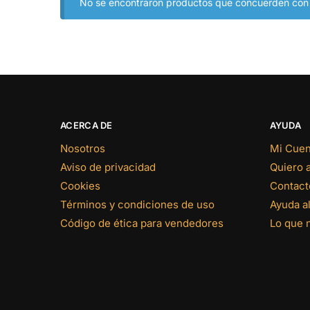
No se encontraron productos que concuerden con l
ACERCA DE
AYUDA
Nosotros
Mi Cuen
Aviso de privacidad
Quiero 
Cookies
Contact
Términos y condiciones de uso
Ayuda al
Código de ética para vendedores
Lo que 