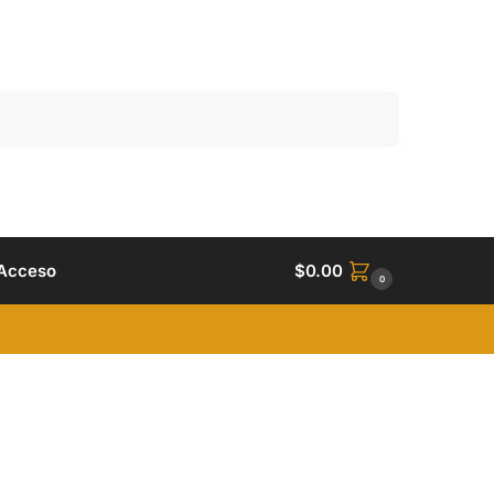
Buscar
Acceso
$
0.00
0