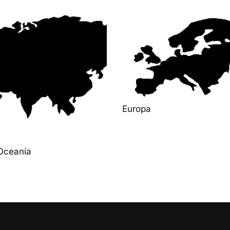
Europa
Oceanía