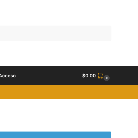
Buscar
Acceso
$
0.00
0