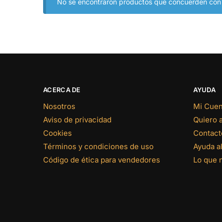
No se encontraron productos que concuerden con l
ACERCA DE
AYUDA
Nosotros
Mi Cuen
Aviso de privacidad
Quiero 
Cookies
Contact
Términos y condiciones de uso
Ayuda al
Código de ética para vendedores
Lo que 