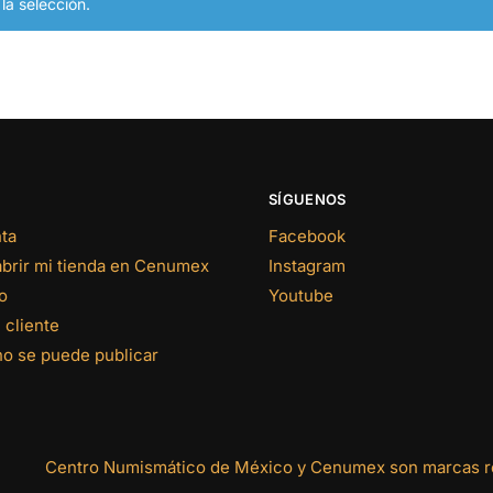
a selección.
SÍGUENOS
ta
Facebook
abrir mi tienda en Cenumex
Instagram
o
Youtube
 cliente
no se puede publicar
Centro Numismático de México y Cenumex son marcas re