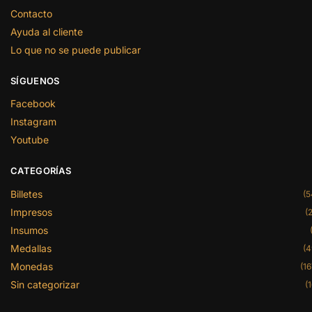
Contacto
Ayuda al cliente
Lo que no se puede publicar
SÍGUENOS
Facebook
Instagram
Youtube
CATEGORÍAS
Billetes
(5
Impresos
(2
Insumos
Medallas
(4
Monedas
(16
Sin categorizar
(1