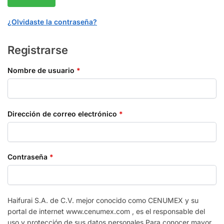
¿Olvidaste la contraseña?
Registrarse
Nombre de usuario
*
Dirección de correo electrónico
*
Contraseña
*
Haifurai S.A. de C.V. mejor conocido como CENUMEX y su
portal de internet www.cenumex.com , es el responsable del
uso y protección de sus datos personales.Para conocer mayor