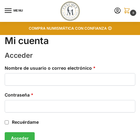
MENU
0
COMPRA NUMISMÁTICA CON CONFIANZA 🙂
Mi cuenta
Acceder
Nombre de usuario o correo electrónico
*
Contraseña
*
Recuérdame
Acceder