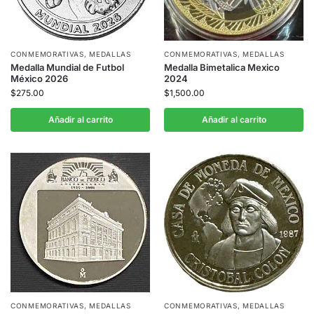
CONMEMORATIVAS
,
MEDALLAS
CONMEMORATIVAS
,
MEDALLAS
Medalla Mundial de Futbol
Medalla Bimetalica Mexico
México 2026
2024
$
275.00
$
1,500.00
Añadir al carrito
Añadir al carrito
CONMEMORATIVAS
,
MEDALLAS
CONMEMORATIVAS
,
MEDALLAS