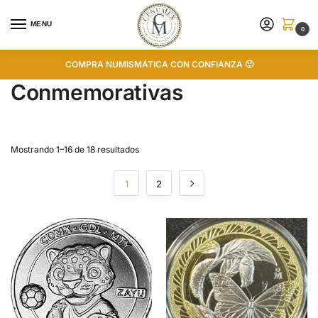
MENU
0
COMPRA NUMISMÁTICA CON CONFIANZA 🙂
Conmemorativas
Mostrando 1–16 de 18 resultados
1
2