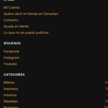
Mi Cuenta
Quiero abrir mi tienda en Cenumex
Contacto
Ayuda al cliente
Lo que no se puede publicar
SÍGUENOS
Facebook
Instagram
Youtube
CATEGORÍAS
Billetes
(5
Impresos
(2
Insumos
Medallas
(4
Monedas
(16