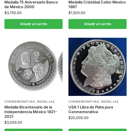
Medalla 75 Aniversario Banco
Medalla Cristóbal Colón Mexico
de México 2000
1987
$
3,750.00
$
1,500.00
Añadir al carrito
Añadir al carrito
CONMEMORATIVAS
,
MEDALLAS
CONMEMORATIVAS
,
MEDALLAS
Medalla Bicentenario de la
USA 1 Libra de Plata pura
Independencia México 1821-
Conmemorativa
2021
$
20,000.00
$
3,000.00