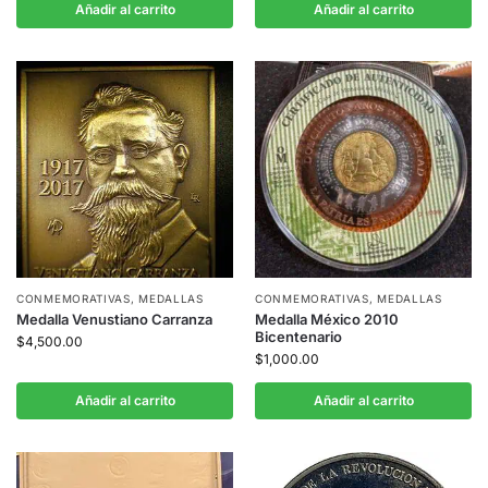
Añadir al carrito
Añadir al carrito
CONMEMORATIVAS
,
MEDALLAS
CONMEMORATIVAS
,
MEDALLAS
Medalla Venustiano Carranza
Medalla México 2010
Bicentenario
$
4,500.00
$
1,000.00
Añadir al carrito
Añadir al carrito