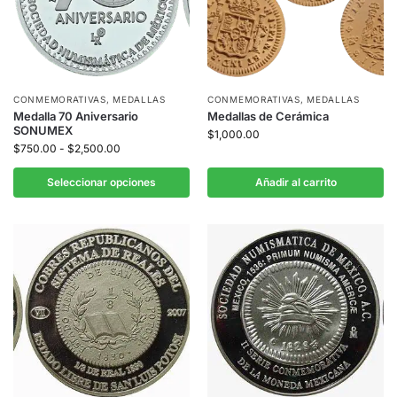
CONMEMORATIVAS
,
MEDALLAS
CONMEMORATIVAS
,
MEDALLAS
Medalla 70 Aniversario
Medallas de Cerámica
SONUMEX
$
1,000.00
$
750.00
-
$
2,500.00
Seleccionar opciones
Añadir al carrito