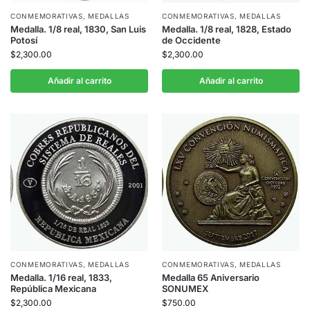
CONMEMORATIVAS
,
MEDALLAS
CONMEMORATIVAS
,
MEDALLAS
Medalla. 1/8 real, 1830, San Luis
Medalla. 1/8 real, 1828, Estado
Potosí
de Occidente
$
2,300.00
$
2,300.00
Añadir al carrito
Añadir al carrito
CONMEMORATIVAS
,
MEDALLAS
CONMEMORATIVAS
,
MEDALLAS
Medalla. 1/16 real, 1833,
Medalla 65 Aniversario
República Mexicana
SONUMEX
$
2,300.00
$
750.00