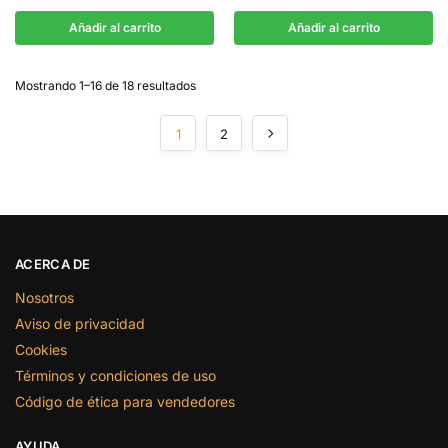
Añadir al carrito
Añadir al carrito
Mostrando 1–16 de 18 resultados
1
2
ACERCA DE
Nosotros
Aviso de privacidad
Cookies
Términos y condiciones de uso
Código de ética para vendedores
AYUDA