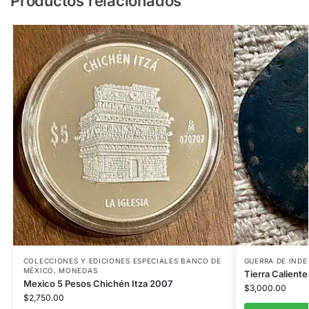
Productos relacionados
COLECCIONES Y EDICIONES ESPECIALES BANCO DE
GUERRA DE IND
MÉXICO
,
MONEDAS
Tierra Calient
Mexico 5 Pesos Chichén Itza 2007
$
3,000.00
$
2,750.00