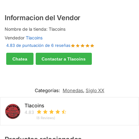
Informacion del Vendor
Nombre de la tienda:
Tlacoins
Vendedor
Tlacoins
4.83 de puntuación de 6 reseñas
Chatea
Contactar a Tlacoins
Categorías:
Monedas
,
Siglo XX
Tlacoins
4.83
(6 Reviews)