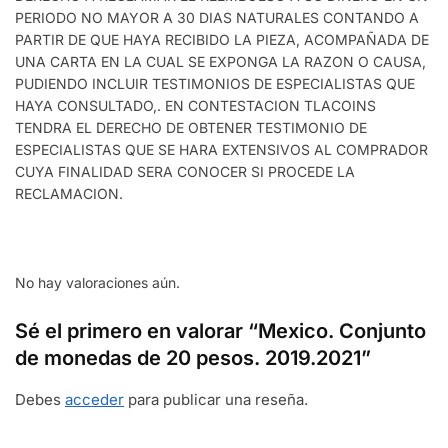
PERIODO NO MAYOR A 30 DIAS NATURALES CONTANDO A
PARTIR DE QUE HAYA RECIBIDO LA PIEZA, ACOMPAÑADA DE
UNA CARTA EN LA CUAL SE EXPONGA LA RAZON O CAUSA,
PUDIENDO INCLUIR TESTIMONIOS DE ESPECIALISTAS QUE
HAYA CONSULTADO,. EN CONTESTACION TLACOINS
TENDRA EL DERECHO DE OBTENER TESTIMONIO DE
ESPECIALISTAS QUE SE HARA EXTENSIVOS AL COMPRADOR
CUYA FINALIDAD SERA CONOCER SI PROCEDE LA
RECLAMACION.
No hay valoraciones aún.
Sé el primero en valorar “Mexico. Conjunto
de monedas de 20 pesos. 2019.2021”
Debes
acceder
para publicar una reseña.