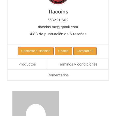
Tlacoins
5532211602
tlacoins.mx@gmail.com
4.83 de puntuación de 6 reseñas
Contactar a Tlacoins
Chatea
Compartir
Productos
Términos y condiciones
Comentarios