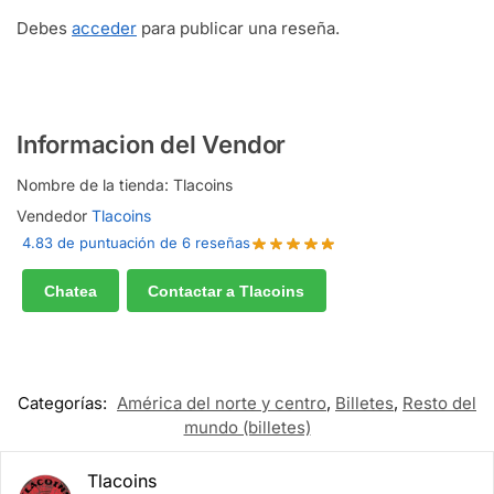
Debes
acceder
para publicar una reseña.
Informacion del Vendor
Nombre de la tienda:
Tlacoins
Vendedor
Tlacoins
4.83 de puntuación de 6 reseñas
Chatea
Contactar a Tlacoins
Categorías:
América del norte y centro
,
Billetes
,
Resto del
mundo (billetes)
Tlacoins