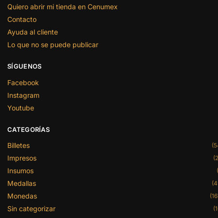
Quiero abrir mi tienda en Cenumex
Contacto
Ayuda al cliente
Lo que no se puede publicar
SÍGUENOS
Facebook
Instagram
Youtube
CATEGORÍAS
Billetes
(5
Impresos
(2
Insumos
Medallas
(4
Monedas
(16
Sin categorizar
(1