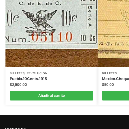
BILLETES
,
REVOLUCIÓN
BILLETES
Puebla.10Cents.1915
Mexico.Chequ
$
2,500.00
$
50.00
Añadir al carrito