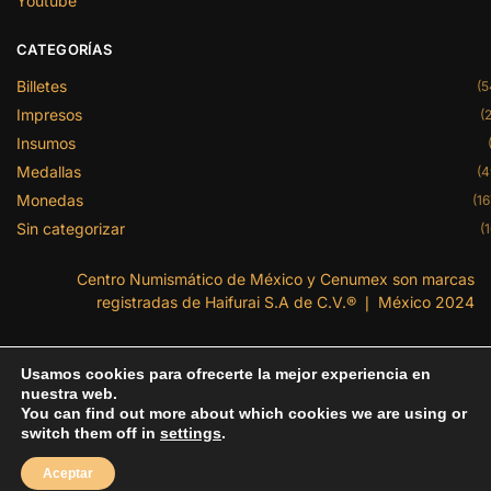
Youtube
CATEGORÍAS
Billetes
(5
Impresos
(2
Insumos
Medallas
(4
Monedas
(16
Sin categorizar
(1
Centro Numismático de México y Cenumex son marcas
registradas de Haifurai S.A de C.V.® ❘ México 2024
Usamos cookies para ofrecerte la mejor experiencia en
nuestra web.
You can find out more about which cookies we are using or
switch them off in
settings
.
Aceptar