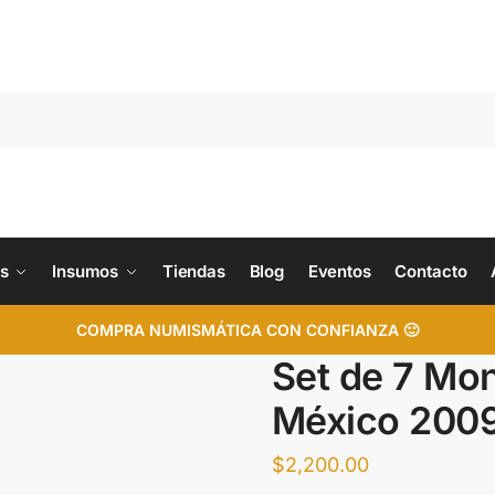
s
Insumos
Tiendas
Blog
Eventos
Contacto
COMPRA NUMISMÁTICA CON CONFIANZA 🙂
Set de 7 Mo
México 200
$
2,200.00