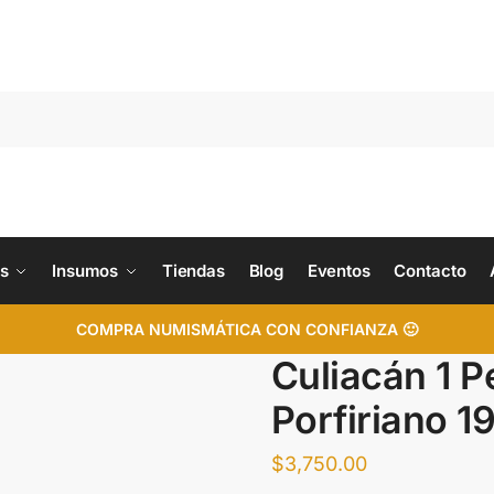
s
Insumos
Tiendas
Blog
Eventos
Contacto
COMPRA NUMISMÁTICA CON CONFIANZA 🙂
Culiacán 1 P
Porfiriano 1
$
3,750.00