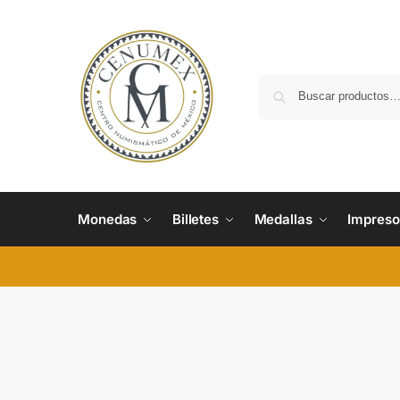
Monedas
Billetes
Medallas
Impreso