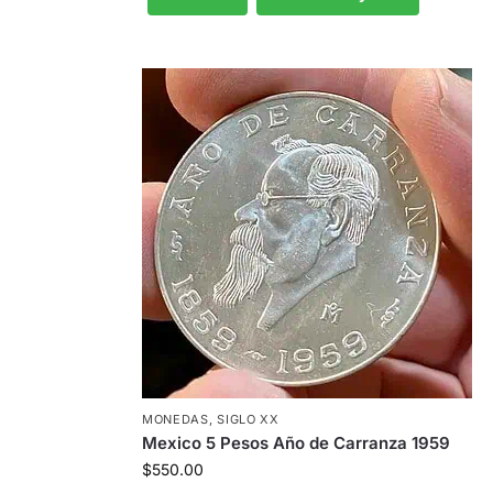
MONEDAS
,
SIGLO XX
Mexico 5 Pesos Año de Carranza 1959
$
550.00