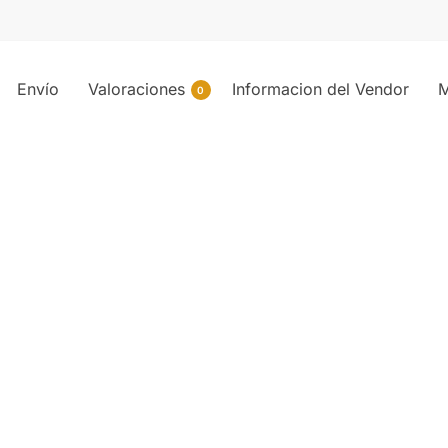
Envío
Valoraciones
Informacion del Vendor
M
0