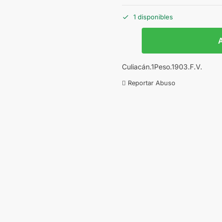
1 disponibles
A
Culiacán.1Peso.1903.F.V.
Reportar Abuso