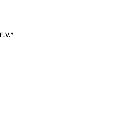
F.V.”