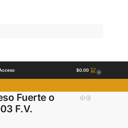
Buscar
Acceso
$
0.00
0
eso Fuerte o
903 F.V.