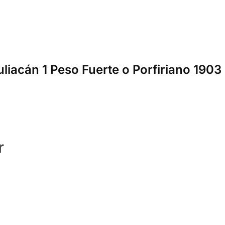
liacán 1 Peso Fuerte o Porfiriano 1903 
r