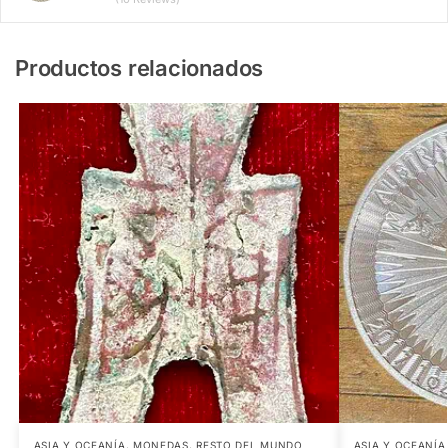
Productos relacionados
ASIA Y OCEANÍA
,
MONEDAS
,
RESTO DEL MUNDO
ASIA Y OCEANÍA