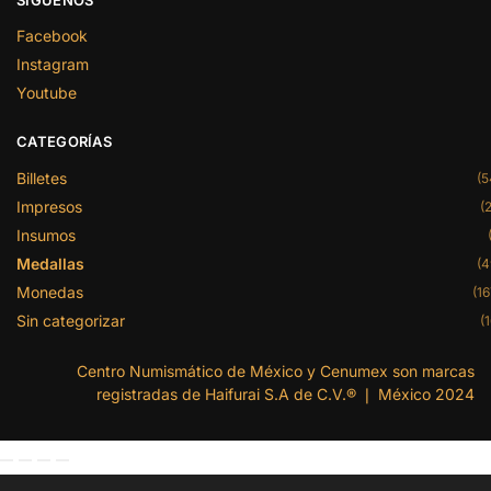
Facebook
Instagram
Youtube
CATEGORÍAS
Billetes
(5
Impresos
(2
Insumos
Medallas
(4
Monedas
(16
Sin categorizar
(1
Centro Numismático de México y Cenumex son marcas
registradas de Haifurai S.A de C.V.® ❘ México 2024