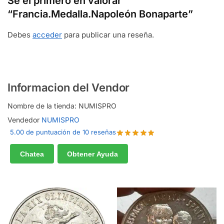
Sé el primero en valorar
“Francia.Medalla.Napoleón Bonaparte”
Debes
acceder
para publicar una reseña.
Informacion del Vendor
Nombre de la tienda:
NUMISPRO
Vendedor
NUMISPRO
5.00 de puntuación de 10 reseñas
Chatea
Obtener Ayuda