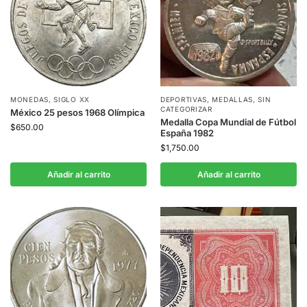
MONEDAS
,
SIGLO XX
DEPORTIVAS
,
MEDALLAS
,
SIN
CATEGORIZAR
México 25 pesos 1968 Olímpica
Medalla Copa Mundial de Fútbol
$
650.00
España 1982
$
1,750.00
Añadir al carrito
Añadir al carrito