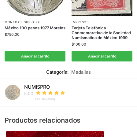
MONEDAS
,
SIGLO XX
IMPRESOS
México 100 pesos 1977 Morelos
Tarjeta Telefónica
Conmemorativa de la Sociedad
$
750.00
Numismatica de México 1999
$
100.00
Añadir al carrito
Añadir al carrito
Categoría:
Medallas
NUMISPRO
5.00
(10 Reviews)
Productos relacionados