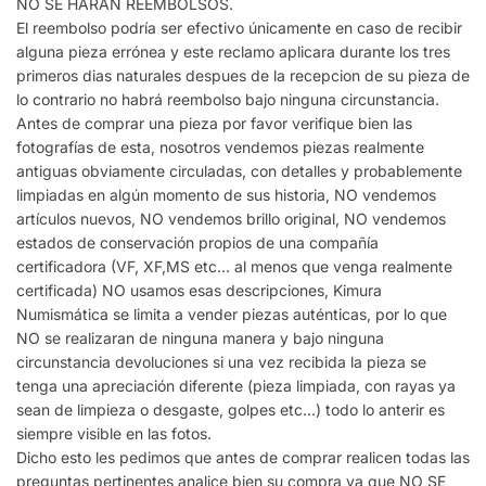
NO SE HARAN REEMBOLSOS.
El reembolso podría ser efectivo únicamente en caso de recibir
alguna pieza errónea y este reclamo aplicara durante los tres
primeros dias naturales despues de la recepcion de su pieza de
lo contrario no habrá reembolso bajo ninguna circunstancia.
Antes de comprar una pieza por favor verifique bien las
fotografías de esta, nosotros vendemos piezas realmente
antiguas obviamente circuladas, con detalles y probablemente
limpiadas en algún momento de sus historia, NO vendemos
artículos nuevos, NO vendemos brillo original, NO vendemos
estados de conservación propios de una compañía
certificadora (VF, XF,MS etc… al menos que venga realmente
certificada) NO usamos esas descripciones, Kimura
Numismática se limita a vender piezas auténticas, por lo que
NO se realizaran de ninguna manera y bajo ninguna
circunstancia devoluciones si una vez recibida la pieza se
tenga una apreciación diferente (pieza limpiada, con rayas ya
sean de limpieza o desgaste, golpes etc…) todo lo anterir es
siempre visible en las fotos.
Dicho esto les pedimos que antes de comprar realicen todas las
preguntas pertinentes analice bien su compra ya que NO SE