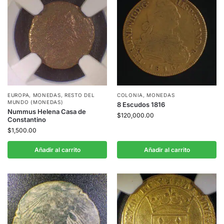
EUROPA
,
MONEDAS
,
RESTO DEL
COLONIA
,
MONEDAS
MUNDO (MONEDAS)
8 Escudos 1816
Nummus Helena Casa de
$
120,000.00
Constantino
$
1,500.00
Añadir al carrito
Añadir al carrito