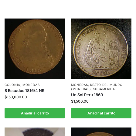
COLONIA
,
MONEDAS
MONEDAS
,
RESTO DEL MUNDO
(MONEDAS)
,
SUDAMÉRICA
8 Escudos 1816/4 NR
Un Sol Peru 1869
$
150,000.00
$
1,500.00
Añadir al carrito
Añadir al carrito