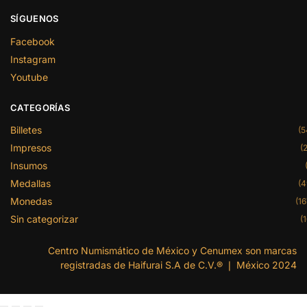
SÍGUENOS
Facebook
Instagram
Youtube
CATEGORÍAS
Billetes
(5
Impresos
(2
Insumos
Medallas
(4
Monedas
(16
Sin categorizar
(1
Centro Numismático de México y Cenumex son marcas
registradas de Haifurai S.A de C.V.® ❘ México 2024