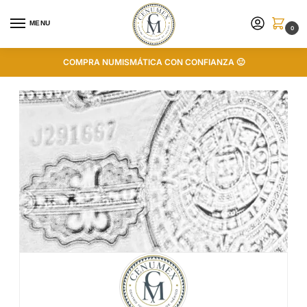
MENU
0
COMPRA NUMISMÁTICA CON CONFIANZA 🙂