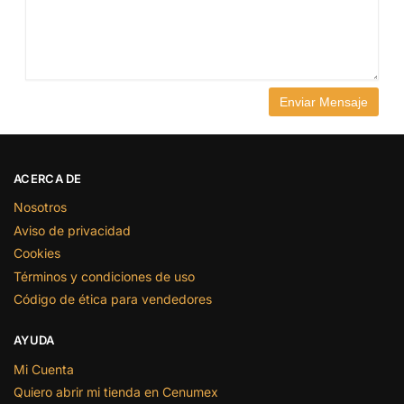
ACERCA DE
Nosotros
Aviso de privacidad
Cookies
Términos y condiciones de uso
Código de ética para vendedores
AYUDA
Mi Cuenta
Quiero abrir mi tienda en Cenumex