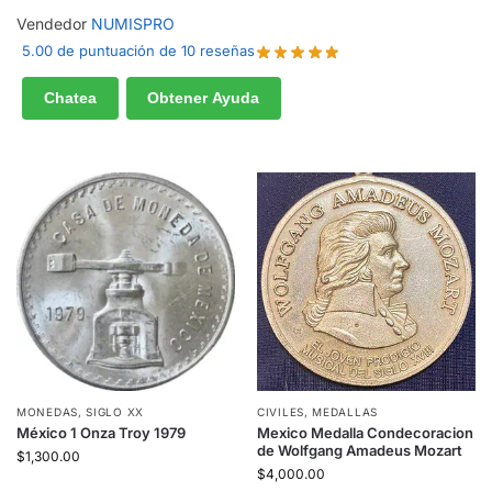
Vendedor
NUMISPRO
5.00 de puntuación de 10 reseñas
Chatea
Obtener Ayuda
MONEDAS
,
SIGLO XX
CIVILES
,
MEDALLAS
México 1 Onza Troy 1979
Mexico Medalla Condecoracion
de Wolfgang Amadeus Mozart
$
1,300.00
$
4,000.00