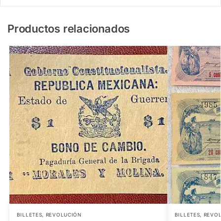
Productos relacionados
BILLETES
,
REVOLUCIÓN
BILLETES
,
REVO