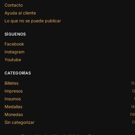
Contacto
Ayuda al cliente
Lo que no se puede publicar
SÍGUENOS
Facebook
Instagram
Youtube
CATEGORÍAS
Billetes
(5
Impresos
(2
Insumos
Medallas
(4
Monedas
(16
Sin categorizar
(1