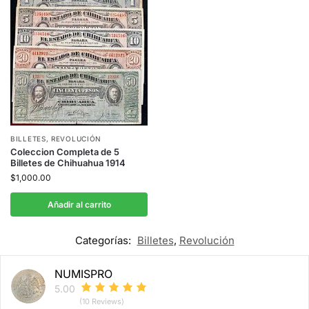
BILLETES
,
REVOLUCIÓN
Coleccion Completa de 5
Billetes de Chihuahua 1914
$
1,000.00
Añadir al carrito
Categorías:
Billetes
,
Revolución
NUMISPRO
5.00
(10 Reviews)