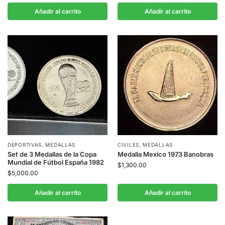
Añadir al carrito
Añadir al carrito
DEPORTIVAS
,
MEDALLAS
CIVILES
,
MEDALLAS
Set de 3 Medallas de la Copa
Medalla Mexico 1973 Banobras
Mundial de Fútbol España 1982
$
1,300.00
$
5,000.00
Añadir al carrito
Añadir al carrito