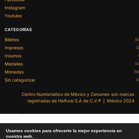
Instagram
Youtube
CATEGORÍAS
Billetes
(5
Impresos
(2
Insumos
Medallas
(4
Monedas
(16
Sin categorizar
(1
Centro Numismático de México y Cenumex son marcas
registradas de Haifurai S.A de C.V.® ❘ México 2024
Usamos cookies para ofrecerte la mejor experiencia en
nuestra web.