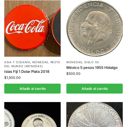
ASIA Y OCEANÍA
,
MONEDAS
,
RESTO
MONEDAS
,
SIGLO XX
DEL MUNDO (MONEDAS)
México 5 pesos 1955 Hidalgo
Islas Fiji 1 Dolar Plata 2018
$
500.00
$
1,500.00
Añadir al carrito
Añadir al carrito