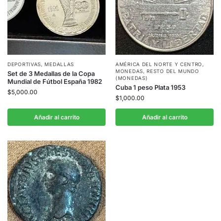
DEPORTIVAS
,
MEDALLAS
AMÉRICA DEL NORTE Y CENTRO
,
MONEDAS
,
RESTO DEL MUNDO
Set de 3 Medallas de la Copa
(MONEDAS)
Mundial de Fútbol España 1982
Cuba 1 peso Plata 1953
$
5,000.00
$
1,000.00
Añadir al carrito
Añadir al carrito