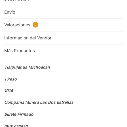
Envío
Valoraciones
0
Informacion del Vendor
Más Productos
Tlalpujahua Michoacan
1 Peso
1914
Compañia Minera Las Dos Estrellas
Billete Firmado
muy escaso