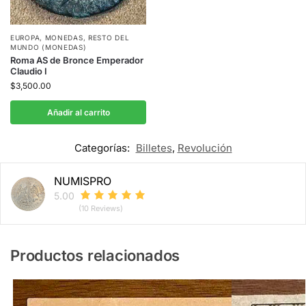
EUROPA
,
MONEDAS
,
RESTO DEL
MUNDO (MONEDAS)
Roma AS de Bronce Emperador
Claudio I
$
3,500.00
Añadir al carrito
Categorías:
Billetes
,
Revolución
NUMISPRO
5.00
(10 Reviews)
Productos relacionados