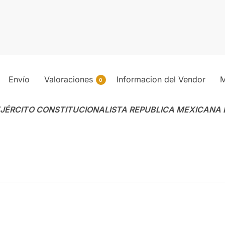
Envío
Valoraciones
Informacion del Vendor
M
0
ue.EJÉRCITO CONSTITUCIONALISTA REPUBLICA MEXICANA