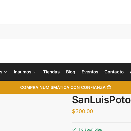
s
Insumos
Tiendas
Blog
Eventos
Contacto
COMPRA NUMISMÁTICA CON CONFIANZA 🙂
SanLuisPoto
$
300.00
1 disponibles