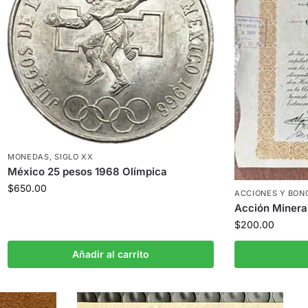
MONEDAS
,
SIGLO XX
México 25 pesos 1968 Olímpica
$
650.00
ACCIONES Y BON
Acción Miner
$
200.00
Añadir al carrito