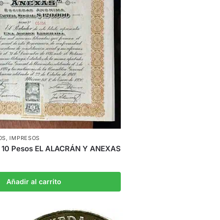
OS
,
IMPRESOS
a 10 Pesos EL ALACRÁN Y ANEXAS
Añadir al carrito