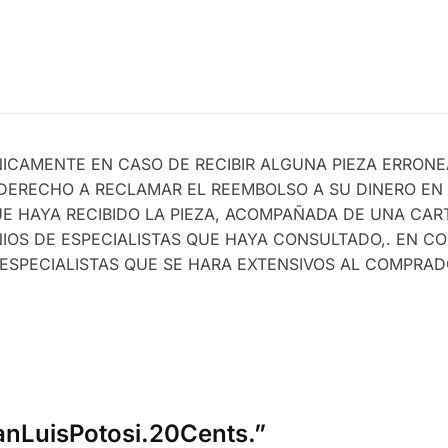
ICAMENTE EN CASO DE RECIBIR ALGUNA PIEZA ERRONE
 DERECHO A RECLAMAR EL REEMBOLSO A SU DINERO EN 
E HAYA RECIBIDO LA PIEZA, ACOMPAÑADA DE UNA CAR
NIOS DE ESPECIALISTAS QUE HAYA CONSULTADO,. EN C
ESPECIALISTAS QUE SE HARA EXTENSIVOS AL COMPRAD
SanLuisPotosi.20Cents.”