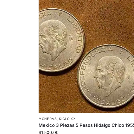
MONEDAS
,
SIGLO XX
Mexico 3 Piezas 5 Pesos Hidalgo Chico 195
$
1,500.00