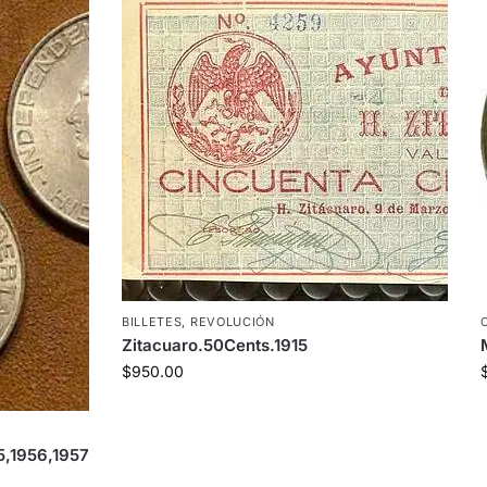
BILLETES
,
REVOLUCIÓN
Zitacuaro.50Cents.1915
$
950.00
5,1956,1957