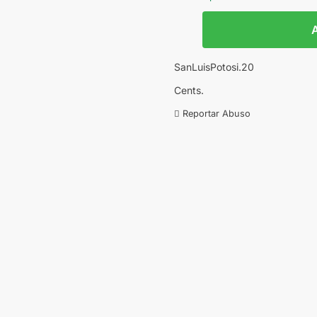
A
SanLuisPotosi.20
Cents.
Reportar Abuso