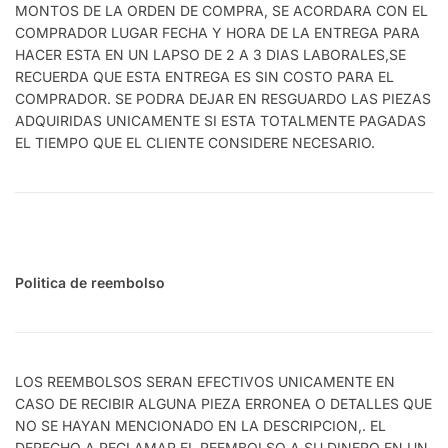
MONTOS DE LA ORDEN DE COMPRA, SE ACORDARA CON EL
COMPRADOR LUGAR FECHA Y HORA DE LA ENTREGA PARA
HACER ESTA EN UN LAPSO DE 2 A 3 DIAS LABORALES,SE
RECUERDA QUE ESTA ENTREGA ES SIN COSTO PARA EL
COMPRADOR. SE PODRA DEJAR EN RESGUARDO LAS PIEZAS
ADQUIRIDAS UNICAMENTE SI ESTA TOTALMENTE PAGADAS
EL TIEMPO QUE EL CLIENTE CONSIDERE NECESARIO.
Politica de reembolso
LOS REEMBOLSOS SERAN EFECTIVOS UNICAMENTE EN
CASO DE RECIBIR ALGUNA PIEZA ERRONEA O DETALLES QUE
NO SE HAYAN MENCIONADO EN LA DESCRIPCION,. EL
DERECHO A RECLAMAR EL REEMBOLSO A SU DINERO EN UN