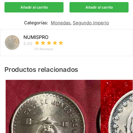
Añadir al carrito
Añadir al carrito
Categorías:
Monedas
,
Segundo imperio
NUMISPRO
5.00
(10 Reviews)
Productos relacionados