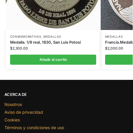
CONMEMORATIVAS
,
MEDALLAS
MEDALLAS
Medalla. 1/8 real, 1830, San Luis Potosí
Francia.Medall
$
2,300.00
$
2,000.00
Añadir al carrito
ACERCA DE
Nosotros
Aviso de privacidad
Cookies
Términos y condiciones de uso