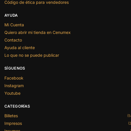
Código de ética para vendedores
AYUDA
Mi Cuenta
Quiero abrir mi tienda en Cenumex
Contacto
Ayuda al cliente
Lo que no se puede publicar
SÍGUENOS
Facebook
Instagram
Youtube
CATEGORÍAS
Billetes
(5
Impresos
(2
Insumos