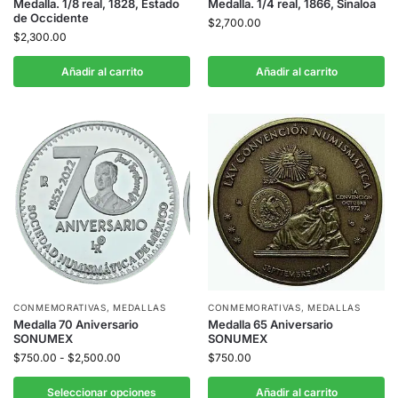
Medalla. 1/8 real, 1828, Estado
Medalla. 1/4 real, 1866, Sinaloa
de Occidente
$
2,700.00
$
2,300.00
Añadir al carrito
Añadir al carrito
CONMEMORATIVAS
,
MEDALLAS
CONMEMORATIVAS
,
MEDALLAS
Medalla 70 Aniversario
Medalla 65 Aniversario
SONUMEX
SONUMEX
$
750.00
-
$
2,500.00
$
750.00
Seleccionar opciones
Añadir al carrito