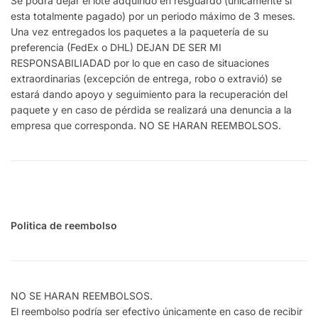
Se podrá dejar el lote adquirido en resguardo (únicamente si
esta totalmente pagado) por un periodo máximo de 3 meses.
Una vez entregados los paquetes a la paquetería de su
preferencia (FedEx o DHL) DEJAN DE SER MI
RESPONSABILIADAD por lo que en caso de situaciones
extraordinarias (excepción de entrega, robo o extravió) se
estará dando apoyo y seguimiento para la recuperación del
paquete y en caso de pérdida se realizará una denuncia a la
empresa que corresponda. NO SE HARAN REEMBOLSOS.
Politica de reembolso
NO SE HARAN REEMBOLSOS.
El reembolso podría ser efectivo únicamente en caso de recibir