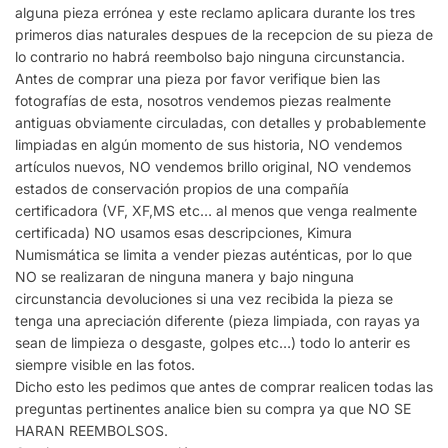
alguna pieza errónea y este reclamo aplicara durante los tres
primeros dias naturales despues de la recepcion de su pieza de
lo contrario no habrá reembolso bajo ninguna circunstancia.
Antes de comprar una pieza por favor verifique bien las
fotografías de esta, nosotros vendemos piezas realmente
antiguas obviamente circuladas, con detalles y probablemente
limpiadas en algún momento de sus historia, NO vendemos
artículos nuevos, NO vendemos brillo original, NO vendemos
estados de conservación propios de una compañía
certificadora (VF, XF,MS etc… al menos que venga realmente
certificada) NO usamos esas descripciones, Kimura
Numismática se limita a vender piezas auténticas, por lo que
NO se realizaran de ninguna manera y bajo ninguna
circunstancia devoluciones si una vez recibida la pieza se
tenga una apreciación diferente (pieza limpiada, con rayas ya
sean de limpieza o desgaste, golpes etc…) todo lo anterir es
siempre visible en las fotos.
Dicho esto les pedimos que antes de comprar realicen todas las
preguntas pertinentes analice bien su compra ya que NO SE
HARAN REEMBOLSOS.