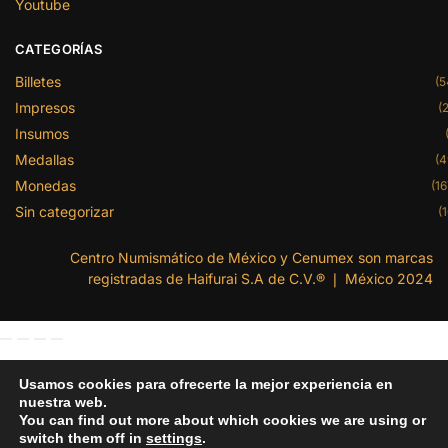
Youtube
CATEGORÍAS
Billetes
(5
Impresos
(2
Insumos
Medallas
(4
Monedas
(16
Sin categorizar
(1
Centro Numismático de México y Cenumex son marcas
registradas de Haifurai S.A de C.V.® ❘ México 2024
Usamos cookies para ofrecerte la mejor experiencia en
nuestra web.
You can find out more about which cookies we are using or
switch them off in
settings
.