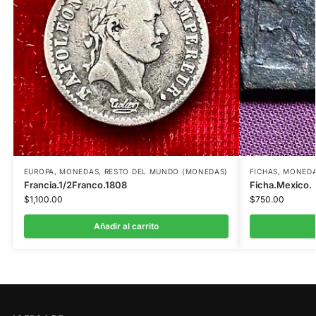
EUROPA
,
MONEDAS
,
RESTO DEL MUNDO (MONEDAS)
FICHAS
,
MONED
Francia.1/2Franco.1808
Ficha.Mexico.
$
1,100.00
$
750.00
Añadir al carrito