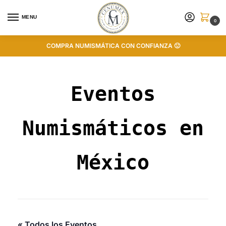
MENU
0
COMPRA NUMISMÁTICA CON CONFIANZA 🙂
Eventos
Numismáticos en
México
« Todos los Eventos